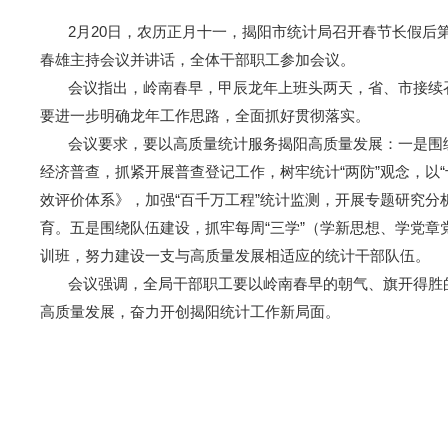
2月20日，农历正月十一，揭阳市统计局召开春节长假后第
春雄主持会议并讲话，全体干部职工参加会议。
会议指出，岭南春早，甲辰龙年上班头两天，省、市接续召开
要进一步明确龙年工作思路，全面抓好贯彻落实。
会议要求，要以高质量统计服务揭阳高质量发展：一是围绕
经济普查，抓紧开展普查登记工作，树牢统计“两防”观念，以
效评价体系》，加强“百千万工程”统计监测，开展专题研究分
育。五是围绕队伍建设，抓牢每周“三学”（学新思想、学党
训班，努力建设一支与高质量发展相适应的统计干部队伍。
会议强调，全局干部职工要以岭南春早的朝气、旗开得胜的
高质量发展，奋力开创揭阳统计工作新局面。