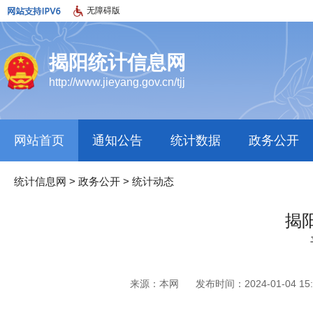
无障碍版
揭阳统计信息网
http://www.jieyang.gov.cn/tjj
网站首页
通知公告
统计数据
政务公开
统计信息网
>
政务公开
>
统计动态
揭
来源：本网
发布时间：2024-01-04 15: