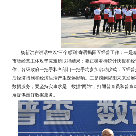
杨新洪在讲话中以“三个感到”寄语揭阳五经普工作：一是感
市场经营主体攻坚克难所取得结果；要正确看待统计快报和经
作，各级政府一把手和各部门一把手均参加启动仪式；五经普
后经济措施和经济生活产生深远影响。三是感到揭阳未来发展
数据服务；要坚持实事求是、数据“两防”，打通普查员和普查
展提供最好数据服务。