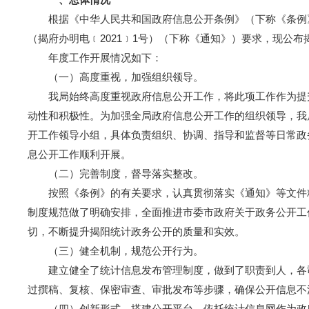
根据《中华人民共和国政府信息公开条例》（下称《条例》）
（揭府办明电﹝2021﹞1号）（下称《通知》）要求，现公布揭
年度工作开展情况如下：
（一）高度重视，加强组织领导。
我局始终高度重视政府信息公开工作，将此项工作作为提升
动性和积极性。为加强全局政府信息公开工作的组织领导，我
开工作领导小组，具体负责组织、协调、指导和监督等日常政
息公开工作顺利开展。
（二）完善制度，督导落实整改。
按照《条例》的有关要求，认真贯彻落实《通知》等文件精
制度规范做了明确安排，全面推进市委市政府关于政务公开工
切，不断提升揭阳统计政务公开的质量和实效。
（三）健全机制，规范公开行为。
建立健全了统计信息发布管理制度，做到了职责到人，各司
过撰稿、复核、保密审查、审批发布等步骤，确保公开信息不
（四）创新形式，搭建公开平台。依托统计信息网作为政府