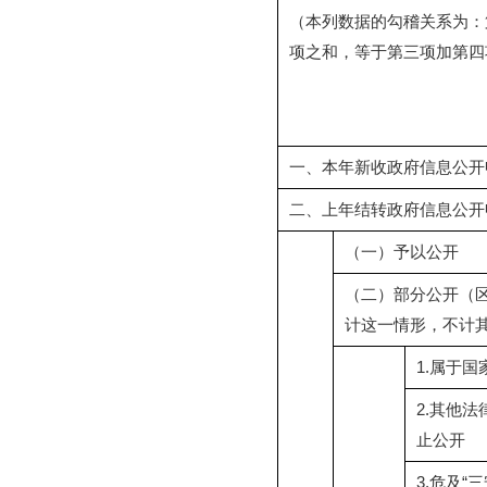
（本列数据的勾稽关系为：
项之和，等于第三项加第四
一、本年新收政府信息公开
二、上年结转政府信息公开
（一）予以公开
（二）部分公开（
计这一情形，不计
1.属于国
2.其他
止公开
3.危及“