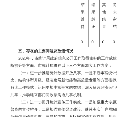
结
结
其
尚
果
果
他
未
维
纠
结
审
持
正
果
结
0
0
0
0
五、存在的主要问题及改进情况
2020年，市统计局政府信息公开工作取得较好的工作成效
断提升等方面。市统计局将在以下三个方面加大工作力度：
（一）进一步推进统计数据开放共享。一是不断丰富统计数
念、结构转型升级、经济发展新动能和高质量发展等方面指标
解读工作模式，运用更加丰富翔实的数据，深入解读经济运行
共享，推动建立部门间数据沟通共享机制。
（二）进一步提升统计宣传工作实效。一是加强重大专题宣
普查的宣传推介；二是加强宣传渠道建设。继续夯实门户网站
公开信息的集中度。三是加强市、县区间宣传工作交流。盘活