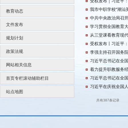
受权发布｜习近平
我市中职学校“潮汕
教育动态
中共中央政治局召开
文件发布
学习贯彻全国教育
从三堂课看教育现
规划计划
受权发布丨习近平：
政策法规
李强主持召开国务院
习近平总书记在全国
网站相关信息
着力提升职教服务
习近平总书记在全国
首页专栏滚动辅助栏目
习近平在庆祝全国人
站点地图
共有387条记录