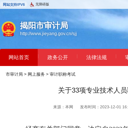
无障碍版
揭阳市审计局
http://www.jieyang.gov.cn/sjj
|
|
|
网站首页
政务公开
法律法规
市审计局
>
网上服务
>
审计职称考试
关于33项专业技术人
来源：本网
发布时间：2023-12-01 16: