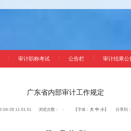
|
|
|
审计职称考试
公告栏
审计结果公
广东省内部审计工作规定
4-28 11:01:51
浏览次数：
-
【字体：
大
中
小
】
分享到