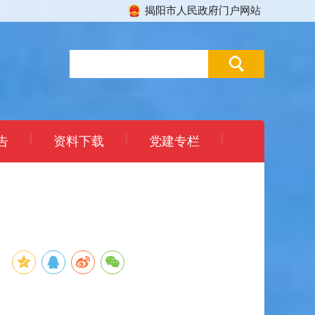
揭阳市人民政府门户网站
|
|
|
告
资料下载
党建专栏
：