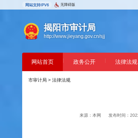
无障碍版
揭阳市审计局
http://www.jieyang.gov.cn/sjj
|
|
网站首页
政务公开
法律法规
市审计局
>
法律法规
来源：本网
发布时间：2022-0