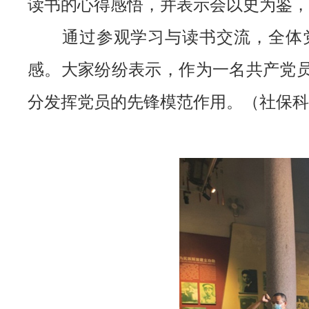
读书的心得感悟，并表示会以史为鉴，
通过参观学习与读书交流，全体党
感。大家纷纷表示，作为一名共产党
分发挥党员的先锋模范作用。（社保科