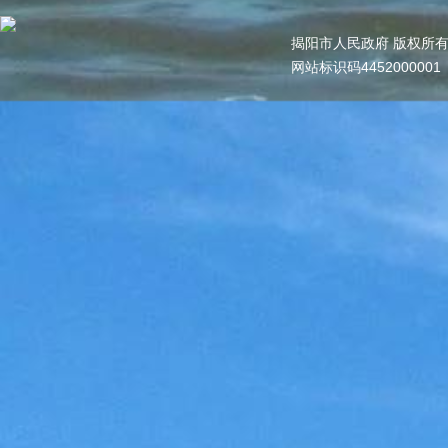
揭阳市人民政府 版权所
网站标识码445200000