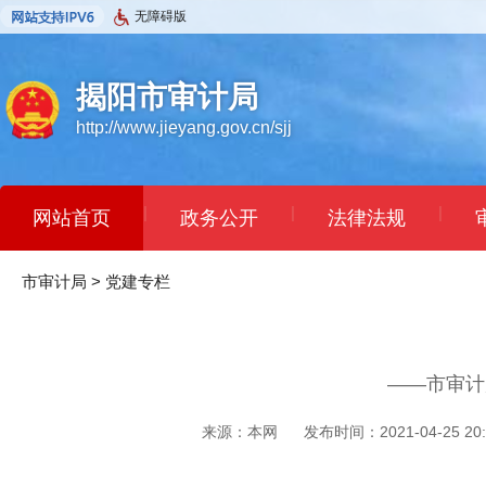
无障碍版
揭阳市审计局
http://www.jieyang.gov.cn/sjj
|
|
|
网站首页
政务公开
法律法规
市审计局
>
党建专栏
——市审计
来源：本网
发布时间：2021-04-25 20: