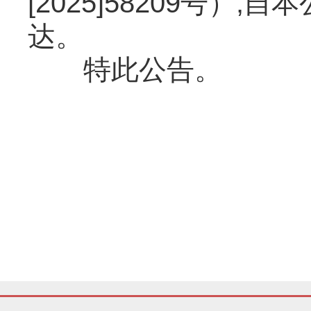
[2025]58209号
达。
特此公告。