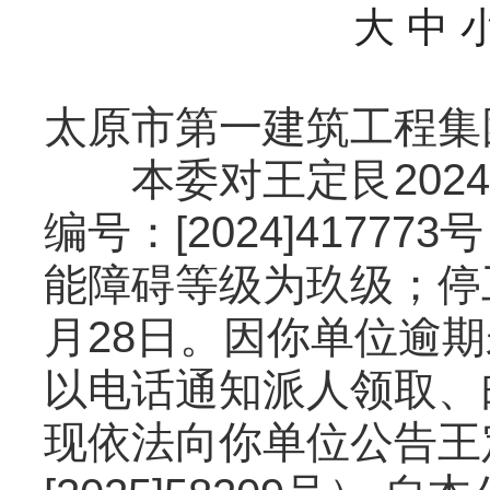
大
中
太原市第一建筑工程集
本委对王定艮2024
编号：[2024]417
能障碍等级为玖级；停工留
月28日。因你单位逾
以电话通知派人领取、
现依法向你单位公告王