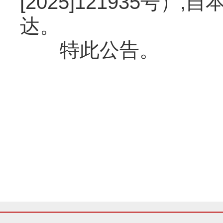
[2025]121935号
达。
特此公告。