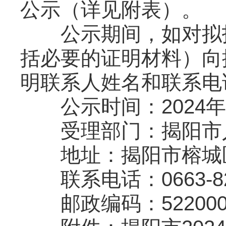
公示（详见附表）。
公示期间，如对拟招
括必要的证明材料）向
明联系人姓名和联系电
公示时间：2024年11
受理部门：揭阳市人
地址：揭阳市榕城区
联系电话：0663-82
邮政编码：52200