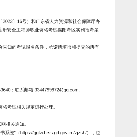
023〕16号）和广东省人力资源和社会保障厅办
级注册安全工程师职业资格考试揭阳考区实施报考条
合告知的考试报名条件，承诺所填报和提交的所有
系邮箱:3344799972@qq.com。
资格考试相关规定进行处理。
试网相关通知。
书系统”（
https://ggfw.hrss.gd.gov.cn/zjzsh/
），也