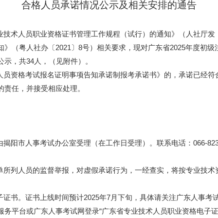
合格人员
承诺情况公示及相关安排的通告
术人员职业资格证书管理工作规程（试行）的通知》（人社厅发〔2
》（粤人社办〔2021〕8号）相关要求，现对广东省2025年度初
公示，共34人，（见附件）。
员资格考试报名证明事项告知承诺制报考承诺书》的，承诺已经符
的责任，并接受相应处理。
考试办公室受理（在工作日受理）。联系电话：066-8233640；联
所列人员的监督举报，对虚假承诺行为，一经查实，将按专业技术
书。证书上线时间预计2025年7月下旬，具体请关注广东人事考
服务平台或广东人事考试网登录“广东省专业技术人员职业资格电子证