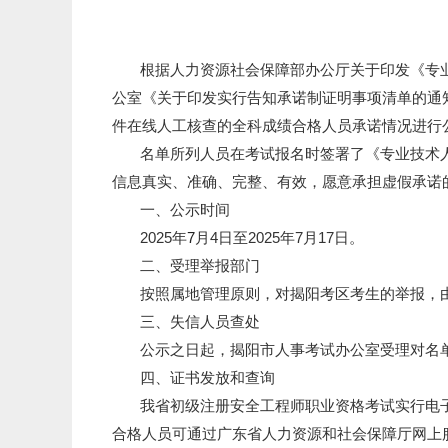
根据人力资源社会保障部办公厅关于印发《专业技
公室《关于印发实行告知承诺制证明事项清单的通知
件在线人工核查的全科成绩合格人员承诺情况进行
名单所列人员在考试报名时签署了《专业技术人
信息真实、准确、完整、有效，愿意承担虚假承诺
一、公示时间
2025年
7
月4日至2025年7月17日。
二、受理举报部门
按照属地管理原则，对揭阳考区考生的举报，由揭阳市人事
三、失信人员查处
公示之日起，揭阳市人事考试办公室受理对名单
四、证书发放和查询
我省初级注册安全工程师职业资格考试实行电子证
合格人员可通过广东省人力资源和社会保障厅网上