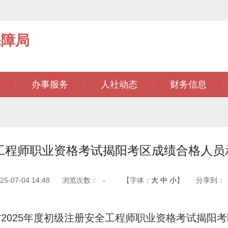
保障局
办事服务
人社动态
财务信息
|
|
|
|
全工程师职业资格考试揭阳考区成绩合格人
-07-04 14:48
浏览次数：
-
【字体：
大
中
小
】
分享到：
2025年度初级注册安全工程师职业资格考试揭阳