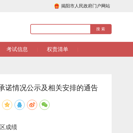
揭阳市人民政府门户网站
考试信息
权责清单
|
|
员承诺情况公示及相关安排的通告
考区成绩