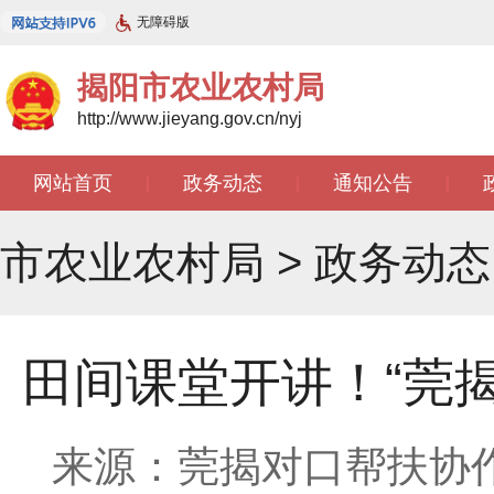
无障碍版
揭阳市农业农村局
http://www.jieyang.gov.cn/nyj
网站首页
政务动态
通知公告
|
|
|
市农业农村局
>
政务动态
田间课堂开讲！“莞
来源：莞揭对口帮扶协