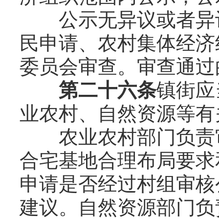
公示无异议或者异议
民申请、农村集体经济
委员会审查。审查通过
第二十六条
镇街应
业农村、自然资源等有
农业农村部门负责审
合宅基地合理布局要求
申请是否经过村组审核
建议。自然资源部门负