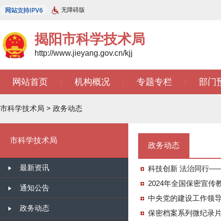
无障碍版
揭阳市科学技术局
http://www.jieyang.gov.cn/kjj
网站首页
机构概况
专题专栏
部门
|
|
|
市科学技术局
>
政务动态
市科学技术局
政务动态
最新资讯
科技创新 法治同行—
2024年全国保密宣
通知公告
中央党的建设工作领导
政务动态
保密档案系列微纪录片