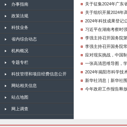
关于征集2024年广
办事指南
关于组织开展2024
政策法规
2024年科技成果登记
科技业务
习近平在湖南考察时强
李强主持召开国务院第
省内综合动态
李强主持召开国务院
机构概况
应对现实挑战，中国
专题专栏
一张高清思维导图，
2024年揭阳市科学技
科技管理和项目经费信息公开
新华社消息｜新华社围
网站相关信息
今年政府工作报告释
站点地图
网上调查