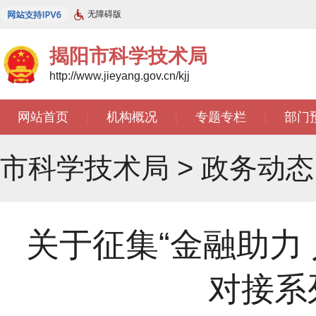
无障碍版
揭阳市科学技术局
http://www.jieyang.gov.cn/kjj
网站首页
机构概况
专题专栏
部门
|
|
|
市科学技术局
>
政务动态
关于征集“金融助力
对接系