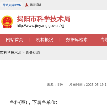
无障碍版
揭阳市科学技术局
http://www.jieyang.gov.cn/kjj
网站首页
机构概况
数据库检索
专
|
|
|
市科学技术局
>
政务动态
来源：本网
发布时间：2025-05-19 11
各科(室)，下属各单位: