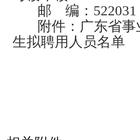
邮 编：522031
附件：广东省事
生拟聘用人员名单