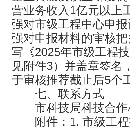
营业务收入1亿元以上
强对市级工程中心申报
强对申报材料的审核把
写《2025年市级工
见附件3）并盖章签名
于审核推荐截止后5个
七、联系方式
市科技局科技合作科：06
附件：1. 市级工程