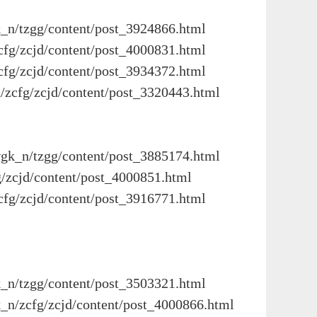
content/post_3924866.html
content/post_4000831.html
content/post_3934372.html
d/content/post_3320443.html
/content/post_3885174.html
ontent/post_4000851.html
content/post_3916771.html
ontent/post_3503321.html
jd/content/post_4000866.html