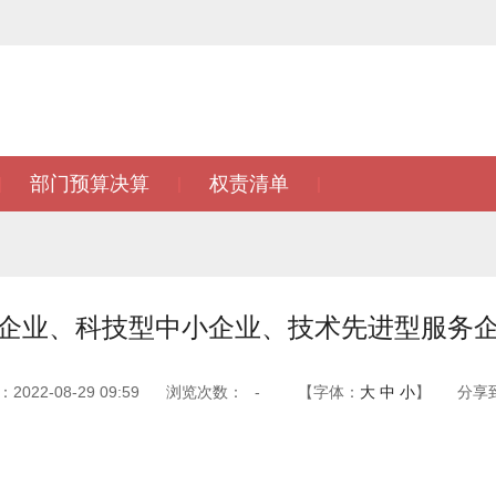
部门预算决算
权责清单
|
|
|
企业、科技型中小企业、技术先进型服务
022-08-29 09:59
浏览次数：
-
【字体：
大
中
小
】
分享