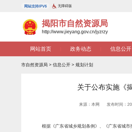
无障碍版
揭阳市自然资源局
http://www.jieyang.gov.cn/jyzrzy
网站首页
政务动态
信息公开
|
|
市自然资源局
>
信息公开
>
规划计划
关于公布实施《揭
来源：本网
发布时间：2023
根据《广东省城乡规划条例》、《广东省城市控制