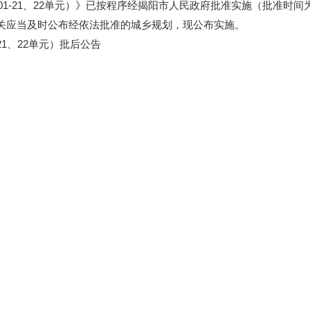
01-21、22单元）》已按程序经揭阳市人民政府批准实施（批准时间为2
应当及时公布经依法批准的城乡规划，现公布实施。
1、22单元）批后公告