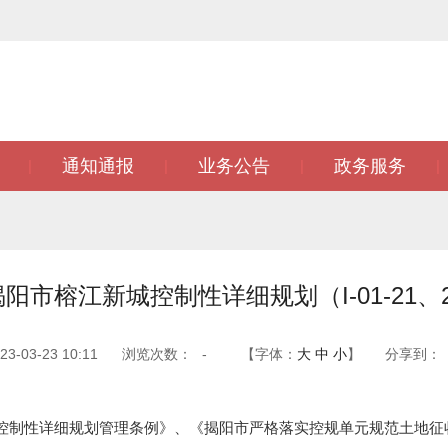
通知通报
业务公告
政务服务
|
|
|
|
阳市榕江新城控制性详细规划（I-01-21、
-03-23 10:11
浏览次数：
-
【字体：
大
中
小
】
分享到：
性详细规划管理条例》、《揭阳市严格落实控规单元规范土地征收整