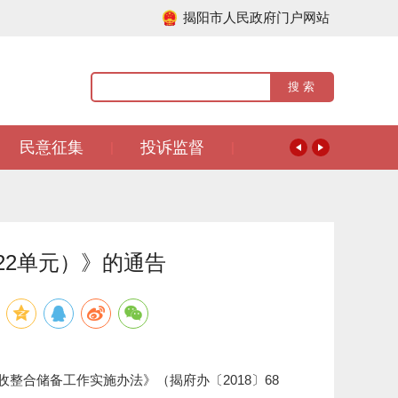
揭阳市人民政府门户网站
民意征集
投诉监督
|
|
22单元）》的通告
合储备工作实施办法》（揭府办〔2018〕68