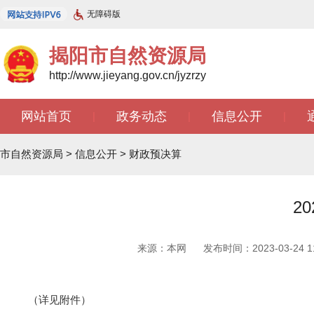
无障碍版
揭阳市自然资源局
http://www.jieyang.gov.cn/jyzrzy
网站首页
政务动态
信息公开
|
|
|
市自然资源局
>
信息公开
>
财政预决算
2
来源：本网
发布时间：2023-03-24 11
（详见附件）