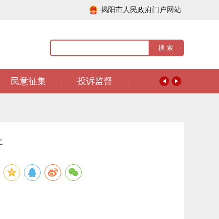
揭阳市人民政府门户网站
民意征集
投诉监督
|
|
开