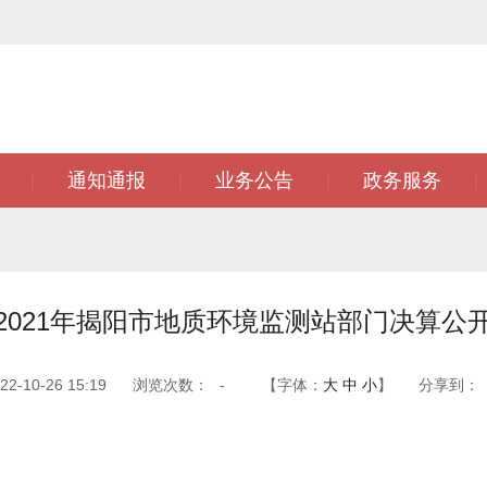
通知通报
业务公告
政务服务
|
|
|
|
2021年揭阳市地质环境监测站部门决算公
-10-26 15:19
浏览次数：
-
【字体：
大
中
小
】
分享到：