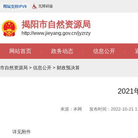
无障碍版
揭阳市自然资源局
http://www.jieyang.gov.cn/jyzrzy
网站首页
政务动态
信息公开
|
|
|
市自然资源局
>
信息公开
>
财政预决算
202
来源：本网
发布时间：2022-10-21 11
详见附件