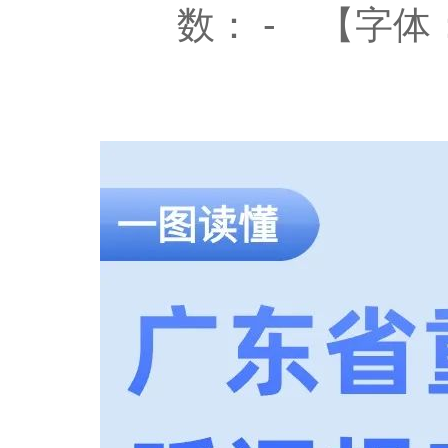
数：
-
【字体