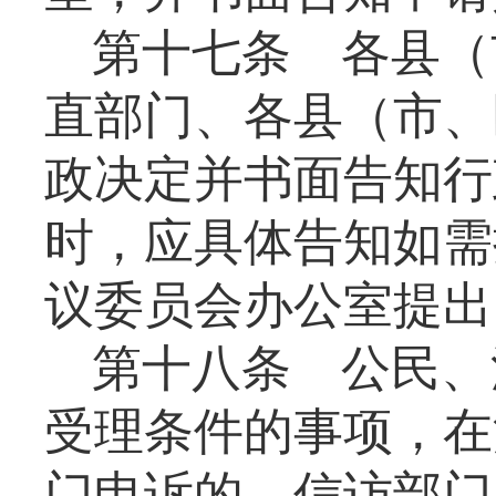
第十七条
各县（
直部门、各县（市、
政决定并书面告知行
时，应具体告知如需
议委员会办公室提出
第十八条
公民、
受理条件的事项，在
门申诉的，信访部门