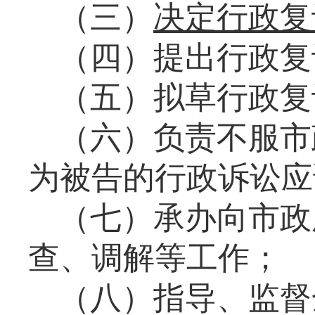
（三）
决定行政复
（四）
提出行政复
（五）
拟草行政复
（六）
负责不服市
为被告的行政诉讼应
（七）
承办向市政
查、调解等工作；
（八）
指导、监督