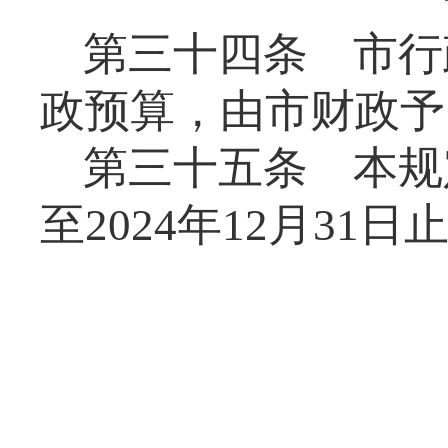
第三十四条
市行
政预算，由市财政予
第三十五条
本规
至
20
24
年
12
月
31
日