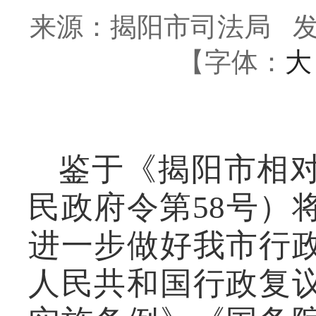
来源：揭阳市司法局
发
【字体：
大
鉴于
《揭阳市相
民政府令第
58
号
）
进一步做好我市行
人民共和国行政复