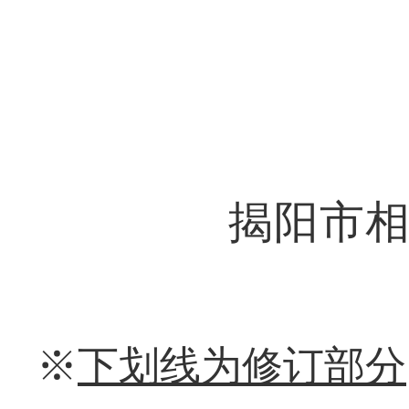
揭阳市
※
下划线为修订部分