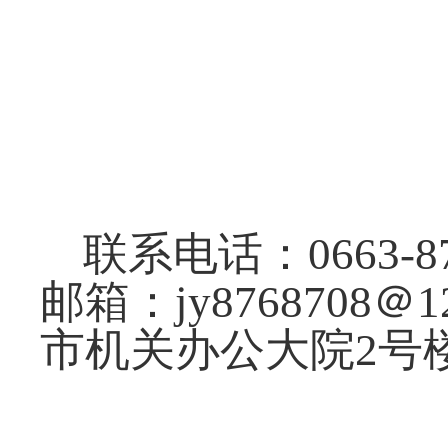
联系电话：
0663-8
邮箱：
j
y
8768708
＠
1
市机关办公大院
2
号