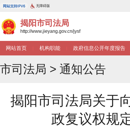
无障碍版
揭阳市司法局
http://www.jieyang.gov.cn/jysf
网站首页
机构职能
政府信息公开年度报告
|
|
市司法局
>
通知公告
揭阳市司法局关于
政复议权规