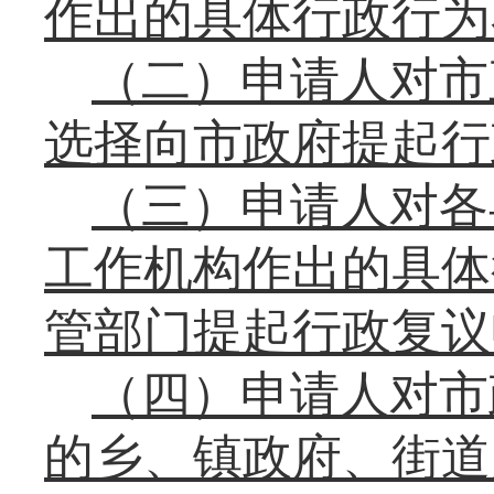
作出的具体行政行为
（二）申请人对市
选择向市政府提起行
（三）申请人对各
工作机构作出的具体
管部门提起行政复议
（四）申请人对市
的乡、镇政府、街道