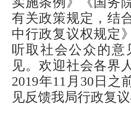
实施条例》《国务
有关政策规定，结
中行政复议权规定
听取社会公众的意
见。欢迎社会各界
201
9
年
11
月
30
日之
见反馈我局
行政复议