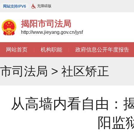
无障碍版
揭阳市司法局
http://www.jieyang.gov.cn/jysf
网站首页
机构职能
政府信息公开年度报告
|
|
市司法局
>
社区矫正
从高墙内看自由：
阳监