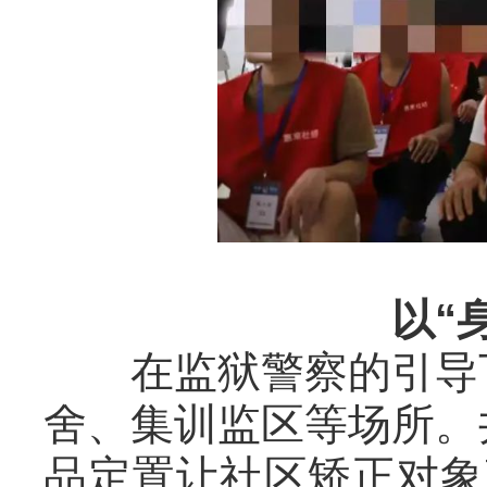
以“
在监狱警察的引导
舍、集训监区等场所。
品定置让社区矫正对象