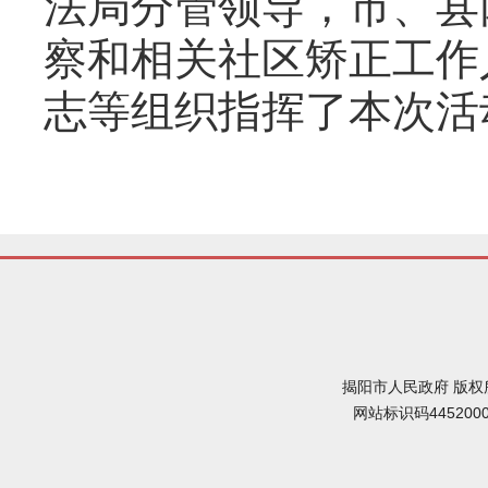
法局分管领导，市、县
察和相关社区矫正工作
志等组织指挥了本次活
揭阳市人民政府 版权
网站标识码445200