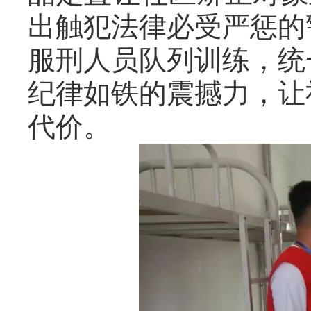
出触犯法律必受严惩的
服刑人员队列训练，统
纪律如铁的震撼力，让
代价。