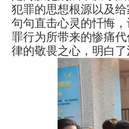
犯罪的思想根源以及给
句句直击心灵的忏悔，
罪行为所带来的惨痛代
律的敬畏之心，明白了