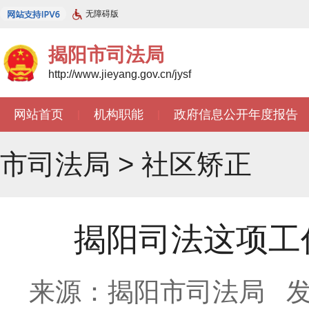
无障碍版
揭阳市司法局
http://www.jieyang.gov.cn/jysf
网站首页
机构职能
政府信息公开年度报告
|
|
市司法局
>
社区矫正
揭阳司法这项工
来源：揭阳市司法局
发