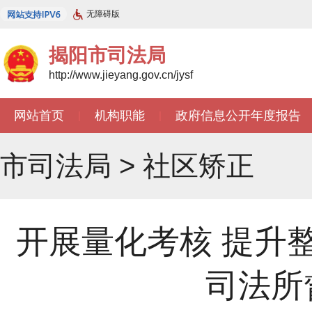
无障碍版
揭阳市司法局
http://www.jieyang.gov.cn/jysf
网站首页
机构职能
政府信息公开年度报告
|
|
市司法局
>
社区矫正
开展量化考核 提升
司法所