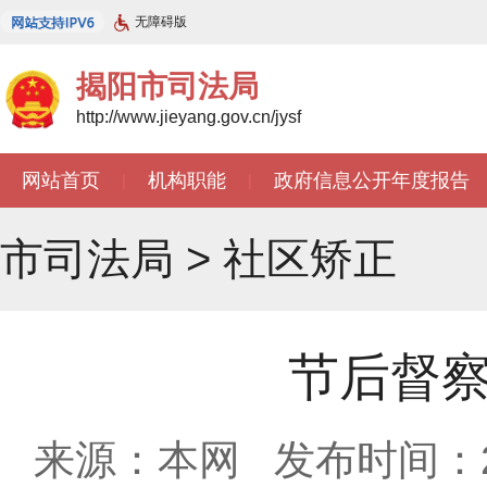
无障碍版
揭阳市司法局
http://www.jieyang.gov.cn/jysf
网站首页
机构职能
政府信息公开年度报告
|
|
市司法局
>
社区矫正
节后督察
来源：本网
发布时间：202