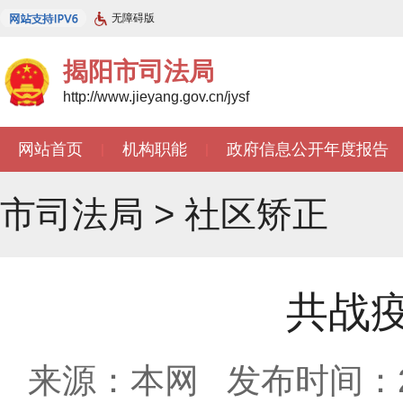
无障碍版
揭阳市司法局
http://www.jieyang.gov.cn/jysf
网站首页
机构职能
政府信息公开年度报告
|
|
市司法局
>
社区矫正
共战
来源：本网
发布时间：202