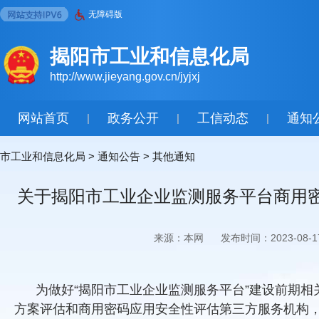
无障碍版
揭阳市工业和信息化局
http://www.jieyang.gov.cn/jyjxj
网站首页
政务公开
工信动态
通知
|
|
|
市工业和信息化局
>
通知公告
>
其他通知
关于揭阳市工业企业监测服务平台商用
来源：本网
发布时间：2023-08-1
为做好“揭阳市工业企业监测服务平台”建设前期
方案评估和商用密码应用安全性评估第三方服务机构