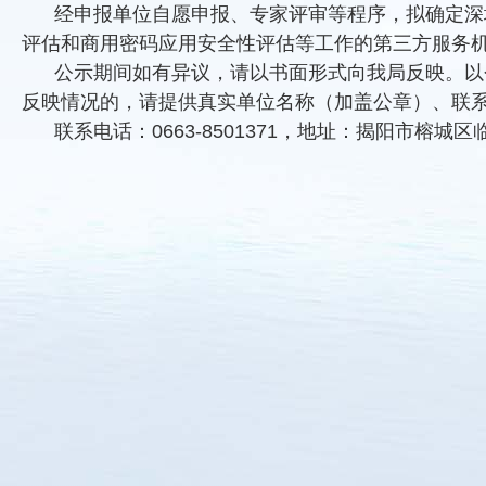
经申报单位自愿申报、专家评审等程序，拟确定
深
评估和商用密码应用安全性评估等工作的第三方服务机构
公示期间如有异议，请以书面形式向我局反映。以
反映情况的，请提供真实单位名称（加盖公章）、联
联系电话：0663-8501371，地址：揭阳市榕城区临