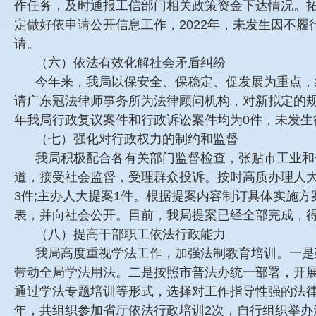
作任务，及时通报工信部门相关政策资金下达情况。
定做好依申请公开信息工作，2022年，未发生因不
请。
（六）依法有效化解社会矛盾纠纷
今年来，我局以保安全、保稳定、促发展为重点，
请广东冠法律师事务所为法律顾问机构，对新拟定的规
年我局行政复议案件和行政诉讼案件均为0件，未发生
（七）强化对行政权力的制约和监督
我局积极配合各有关部门监督检查，张贴市工业和信
道，接受社会监督，受理群众投诉。按时高质办理人大
3件;主办人大提案1件。根据提案内容制订具体实施
表，并向社会公开。目前，我局提案已经全部完成，
（八）提高干部职工依法行政能力
我局高度重视学法工作，加强法制教育培训。一是
带动全局学法用法。二是按照市普法办统一部署，开展
通过学法专题培训等形式，选择对工作指导性强的法律
年，共组织参加省厅依法行政培训2次，自行组织举办