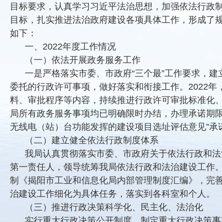
目标要求，认真学习习近平法治思想，加强依法行政制
目标，扎实推进法治政府建设各项具体工作，形成了规
如下：
一、2022年度工作情况
（一）依法开展政务服务工作
一是严格落实市委、市政府“三个最”工作要求，建
委托的行政许可事项，做好落实和衔接工作。2022
料、审批程序等内容，持续推进行政许可审批标准化
局所有政务服务事项均已明确限时办结，办理承诺期限
无线电（站）台功能发挥的建设项目选址评估意见”承诺
（二）建立健全依法行政制度体系
我局认真贯彻落实市委、市政府关于依法行政和法
第一责任人，领导统筹我局依法行政和法治建设工作
制《揭阳市工业和信息化局内部管理制度汇编》，完
治建设工作细化为具体任务，落实到各科室和个人。
（三）推进行政决策科学化、民主化、法治化
实行重大行政决策公开制度。制定重大行政决策事