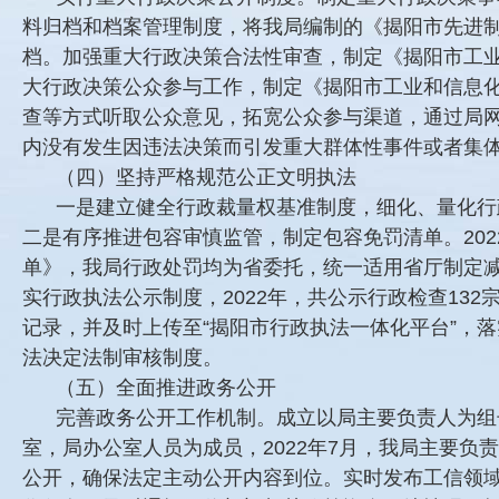
料归档和档案管理制度，将我局编制的《揭阳市先进制
档。加强重大行政决策合法性审查，制定《揭阳市工
大行政决策公众参与工作，制定《揭阳市工业和信息
查等方式听取公众意见，拓宽公众参与渠道，通过局网
内没有发生因违法决策而引发重大群体性事件或者集
（四）坚持严格规范公正文明执法
一是建立健全行政裁量权基准制度，细化、量化行
二是有序推进包容审慎监管，制定包容免罚清单。20
单》，我局行政处罚均为省委托，统一适用省厅制定
实行政执法公示制度，2022年，共公示行政检查13
记录，并及时上传至“揭阳市行政执法一体化平台”，
法决定法制审核制度。
（五）全面推进政务公开
完善政务公开工作机制。成立以局主要负责人为组
室，局办公室人员为成员，2022年7月，我局主要负
公开，确保法定主动公开内容到位。实时发布工信领