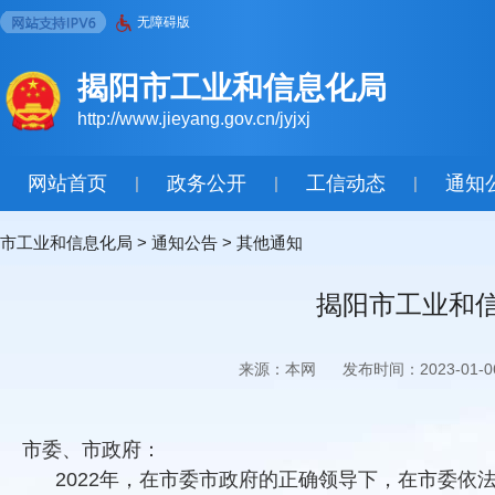
无障碍版
揭阳市工业和信息化局
http://www.jieyang.gov.cn/jyjxj
网站首页
政务公开
工信动态
通知
|
|
|
市工业和信息化局
>
通知公告
>
其他通知
揭阳市工业和信
来源：本网
发布时间：2023-01-0
市委、市政府：
2022年，在市委市政府的正确领导下，在市委