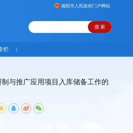
揭阳市人民政府门户网站
专栏
|
研制与推广应用项目入库储备工作的