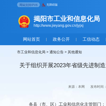
无障碍版
揭阳市工业和信息化局
http://www.jieyang.gov.cn/jyjxj
网站首页
政务公开
工信动态
|
|
市工业和信息化局
>
通知公告
>
其他通知
关于组织开展2023年省级先进
来源：本网
发布时间：2
各县（市、区）工业和信息化主管部门：