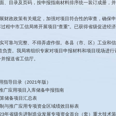
面、目录及页码，按申报指南材料排序统一装订成册，并
展财政政策有关规定，加强对项目符合性的审查，确保申
过程中市工信局将开展项目“查重”。已获得省级促进经
实可靠与完整、不得弄虚作假。各县（市、区）工业和信
规性负责。我局将组织专家对项目申报材料和项目现场进行
一并报送省工信厅。
用指导目录（2021年版）
与推广应用项目入库储备申报指南
预算储备项目汇总表
备研制与推广应用专项资金区域绩效目标表
2023年省级先进制造业发展专项资金首台（套）重大技术