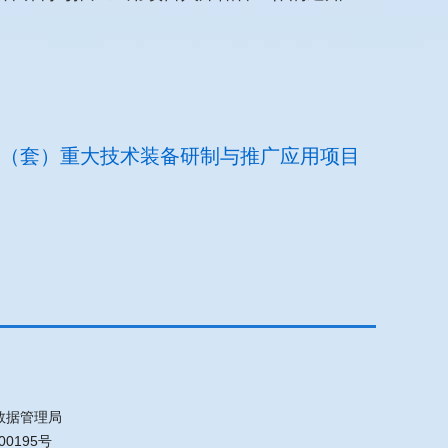
金首台（套）重大技术装备研制与推广应用项目
数据管理局
00195号