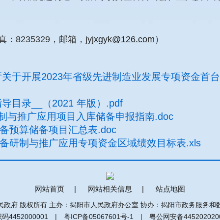
：8235329，邮箱，
jyjxgyk@126.com
）
信息化厅关于开展2023年省级先进制造业发展专项资
__（2021 年版）.pdf
与推广应用项目入库储备申报指南.doc
备预算储备项目汇总表.doc
备研制与推广应用专项资金区域绩效目标表.xls
网站首页
|
网站相关信息
|
站点地图
民政府 版权所有 主办：揭阳市人民政府办公室 协办：揭阳市政务服务和
码4452000001 |
粤ICP备05067601号-1
|
粤公网安备445202020