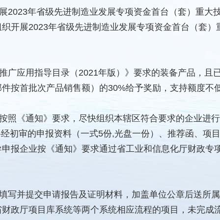
展2023年省级先进制造业发展专项资金首台（套）重大
织开展2023年省级先进制造业发展专项资金首台（套
推广应用指导目录（2021年版）》要求的装备产品，且
件按首批次产品销售额）的30%给予奖励，支持额度不低
按照《通知》要求，尽快组织本辖区符合要求的企业进行
前将经初审的申报资料（一式5份,光盘一份）、推荐函、项
按《通知》要求通过省工业和信息化厅财政专项资金管理系统（ht
填写并提交申请报告及证明材料，加盖单位公章后送所属
省财政厅项目库系统等两个系统相应流程的项目，未完成