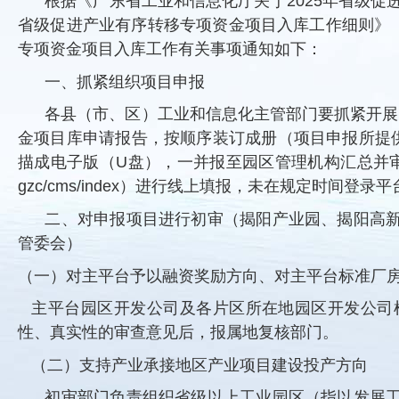
根据《广东省工业和信息化厅关于2025年省级促
省级促进产业有序转移专项资金项目入库工作细则》（
专项资金项目入库工作有关事项通知如下：
一、抓紧组织项目申报
各县（市、区）工业和信息化主管部门要抓紧开展
金项目库申请报告，按顺序装订成册（项目申报所提
描成电子版（U盘），一并报至园区管理机构汇总并审查。同时各申
gzc/cms/index）进行线上填报，未在规定时
二、对申报项目进行初审（揭阳产业园、揭阳高
管委会）
（一）对主平台予以融资奖励方向、对主平台标准厂
主平台园区开发公司及各片区所在地园区开发公司
性、真实性的审查意见后，报属地复核部门。
（二）支持产业承接地区产业项目建设投产方向
初审部门负责组织省级以上工业园区（指以发展