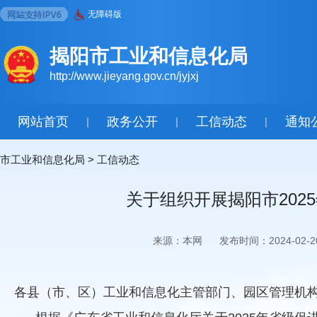
无障碍版
揭阳市工业和信息化局
http://www.jieyang.gov.cn/jyjxj
网站首页
政务公开
工信动态
通知
|
|
|
市工业和信息化局
>
工信动态
关于组织开展揭阳市20
来源：本网
发布时间：2024-02-2
各县（市、区）工业和信息化主管部门、园区管理机