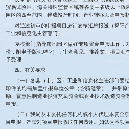
贸易试验区、海关特殊监管区域等各类由省级以上政
园区的四至范围、建成投产时间、产业转移以及申报
对通过初审的申报项目进行复核汇总报送（揭阳
工业和信息化主管部门）
复核部门指导属地园区做好专项资金申报工作，对
份，附电子版<U盘>），审查意见、推荐文、项目
予受理。
四、有关要求
（一）各县（市、区）工业和信息化主管部门要
印件的均需加盖申报单位公章（含骑缝章），并带原
励、普惠性制造业投资奖励资金或企业技术改造资金
申报。
（二）我局从未委托任何机构或个人代理本资金
目申报，严禁对项目申报收取任何费用。如认为本项