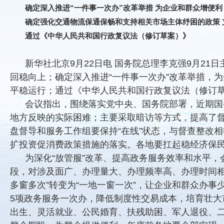
确定深入推进“一件事一次办”改革举措 为企业和群众增便利
确定强化交通物流保通保畅和支持相关市场主体纾困的政策 
通过《中华人民共和国行政复议法（修订草案）》
新华社北京9月22日电 国务院总理李克强9月2
回稳向上；确定深入推进“一件事一次办”改革举措，
平稳运行；通过《中华人民共和国行政复议法（修订
会议指出，围绕落实党中央、国务院部署，近期国
地方反映的实际困难；主要采取暗访等方式，提高了
盘督导和服务工作组要保持“在线”状态，与督查整改
扩投资促消费政策措施的落实。各地要扛起稳经济保
为深化“放管服”改革、提高政务服务效率和水平
段，对涉及面广、办理量大、办理频率高、办理时间相
多窗多次”转变为“一地一窗一次”，让企业和群众办
5项政务服务一次办，降低制度性交易成本，培育壮
出生、灵活就业、公民婚育、扶残助困、军人退役、