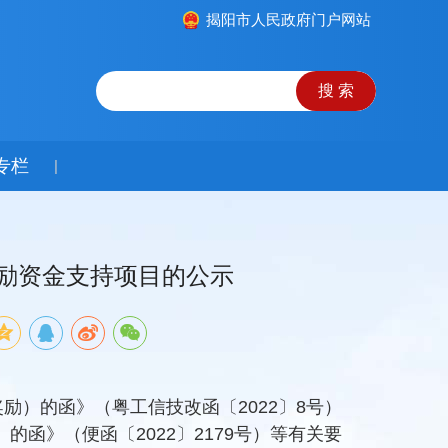
揭阳市人民政府门户网站
专栏
|
奖励资金支持项目的公示
励）的函》（粤工信技改函〔2022〕8号）
函》（便函〔2022〕2179号）等有关要