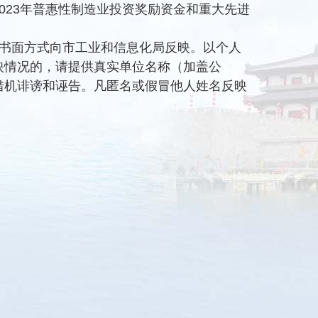
023年普惠性制造业投资奖励资金和重大先进
请以书面方式向市工业和信息化局反映。以个人
映情况的，请提供真实单位名称（加盖公
借机诽谤和诬告。凡匿名或假冒他人姓名反映