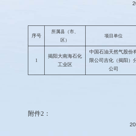
所属县（市、
序号
项目单位
区）
中国石油天然气股份
揭阳大南海石化
1
限公司吉化（揭阳）
工业区
公司
附件
2
：
2