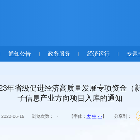
通知公告
政务服务
经济运行
专题
|
|
|
|
023年省级促进经济高质量发展专项资金（
子信息产业方向项目入库的通知
022-06-15
浏览次数：
-
【字体：
大
中
小
】
分享到：
：