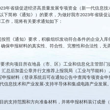
023年省级促进经济高质量发展专项资金（新一代信息
号，以下简称《通知》）的要求，为做好我市2023年省级
库工作，现将有关要求通知如下：
门按照《通知》要求，积极组织发动符合条件的企业入库
，确保申报材料的真实性、符合性、完整性和合法性，无
按要求向项目所在地县（市、区）工业和信息化主管部门
，汇总后加盖公章并行文推荐上报我局（工业与节能科）
.80.141填写申报材料（登录系统后可在通知公告中查阅专
一代信息技术和产业发展-支持半导体和集成电路产业发展
目的支持范围和方向准备材料，并将申报材料装订成册（