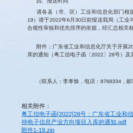
四、报送时间
请各县（市、区）工业和信息化部门根
19）请于2022年6月30日前报送我局
合规性审核和优先排序的依据，经汇总相关
附件：广东省工业和信息化厅关于开展2
库的通知（粤工信电子函〔2022〕28号）及其
（联系人：李孝馀，电话：8768334，邮箱：j
相关附件：
粤工信电子函[2022]28号：广东省工
持电子信息产业方向项目入库的通知.pdf
附件1-19.zip