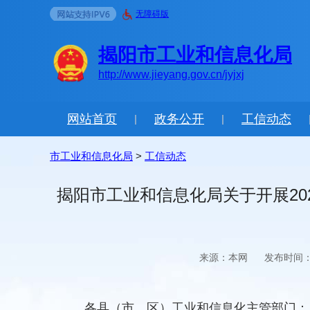
无障碍版
揭阳市工业和信息化局
http://www.jieyang.gov.cn/jyjxj
网站首页
政务公开
工信动态
|
|
市工业和信息化局
>
工信动态
揭阳市工业和信息化局关于开展2
来源：本网
发布时间：2
各县（市、区）工业和信息化主管部门