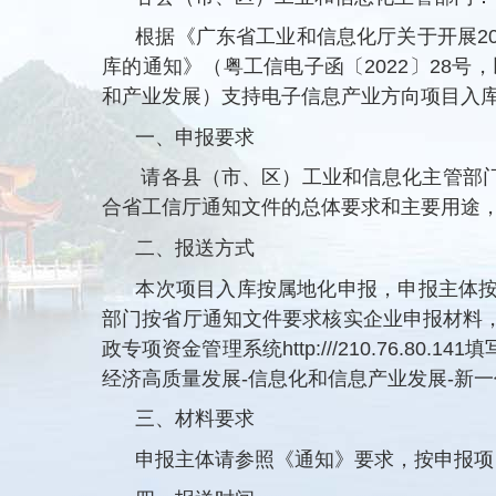
根据《广东省工业和信息化厅关于开展2
库的通知》（粤工信电子函〔2022〕28
和产业发展）支持电子信息产业方向项目入
一、申报要求
请各县（市、区）工业和信息化主管部
合省工信厅通知文件的总体要求和主要用途
二、报送方式
本次项目入库按属地化申报，申报主体
部门按省厅通知文件要求核实企业申报材料
政专项资金管理系统http:///210.76
经济高质量发展-信息化和信息产业发展-新
三、材料要求
申报主体请参照《通知》要求，按申报项