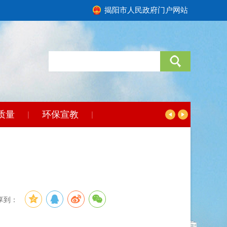
揭阳市人民政府门户网站
质量
环保宣教
|
|
享到：