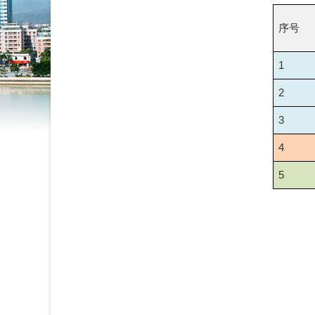
序号
1
2
3
4
5