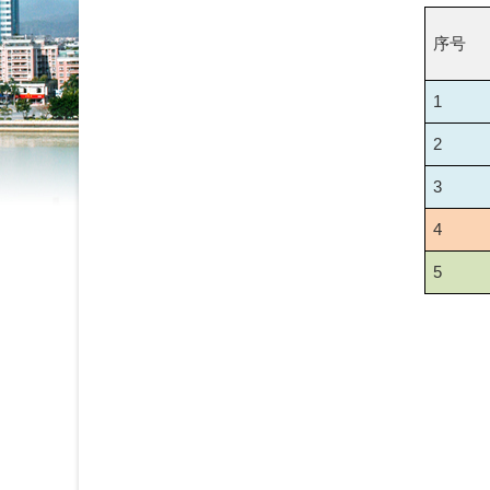
序号
1
2
3
4
5