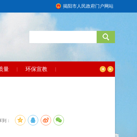
揭阳市人民政府门户网站
质量
环保宣教
|
|
享到：