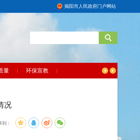
揭阳市人民政府门户网站
质量
环保宣教
|
|
情况
享到：