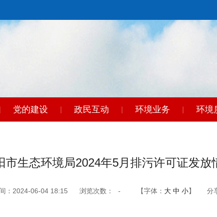
党的建设
政民互动
环境业务
环境
|
|
|
|
东
|
阳市生态环境局2024年5月排污许可证发放
2024-06-04 18:15
浏览次数：
-
【字体：
大
中
小
】
分