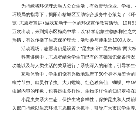
为持续将环保理念融入公众生活，有效带动企业、学校、社
环境局的指导下，揭阳市榕城区互助综合服务中心策划了《环
览+志愿者宣讲+游戏互动于一体的环保宣传教育活动。10月
五次出动，来到揭东区梅岗中学，以“科学启蒙生物多样性之约
热情，有效传播了生态保护理念，活动参与师生近1000人次。
活动现场，志愿者仍是设置了“昆虫知识”“昆虫体验”两大板
科普讲解中，志愿者结合学生们已有的基础知识储备情况，
功能以及与人类生活的关系进行了系统深入的阐述，引导学生
互动体验中，学生们饶有兴致地观摩了50个标本展览盒的陈
椒竹节虫、幽灵竹节虫、大刀螳螂、红色独角仙、蝴蝶、中华
虫展内容的印象，也将昆虫多样性、生物多样性的知识定格在
小昆虫关系大生态，保护生物多样性，保护昆虫和人类赖
关部门持续以生态环境志愿服务为抓手，引导广大市民学生养