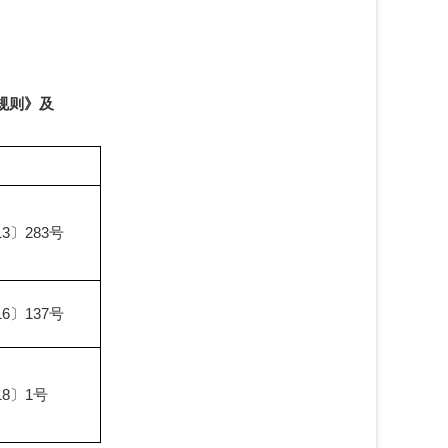
规则》及
3〕283号
6〕137号
18〕1号