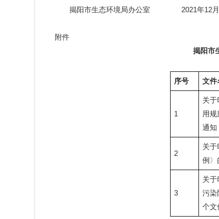
揭阳市生态环境局办公室 2021年12月3
附件
揭阳市
序号
文件
关于
1
用规
通知
关于
2
例〉
关于
3
污染
个文