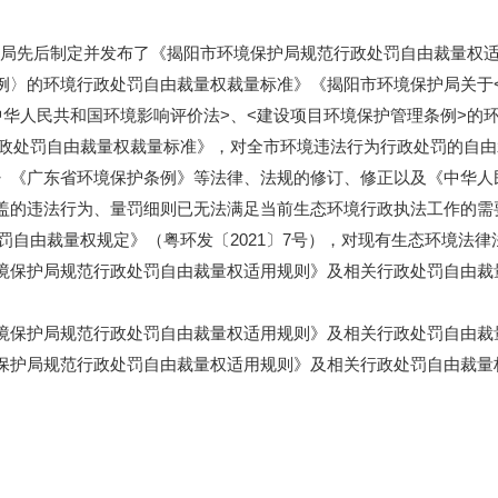
境保护局先后制定并发布了《揭阳市环境保护局规范行政处罚自由裁量
例〉的环境行政处罚自由裁量权裁量标准》《揭阳市环境保护局关于
中华人民共和国环境影响评价法>、<建设项目环境保护管理条例>的
行政处罚自由裁量权裁量标准》，对全市环境违法行为行政处罚的自
》《广东省环境保护条例》等法律、法规的修订、修正以及《中华人
的违法行为、量罚细则已无法满足当前生态环境行政执法工作的需要，
政处罚自由裁量权规定》（粤环发〔2021〕7号），对现有生态环境
境保护局规范行政处罚自由裁量权适用规则》及相关行政处罚自由裁
护局规范行政处罚自由裁量权适用规则》及相关行政处罚自由裁量标
护局规范行政处罚自由裁量权适用规则》及相关行政处罚自由裁量