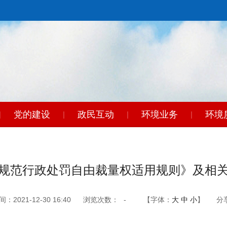
党的建设
政民互动
环境业务
环境
|
|
|
|
东
|
规范行政处罚自由裁量权适用规则》及相
2021-12-30 16:40
浏览次数：
-
【字体：
大
中
小
】
分