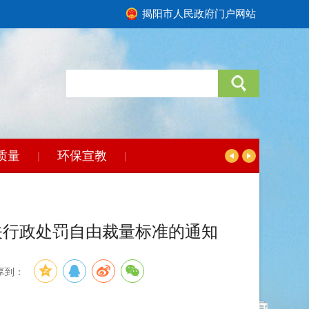
揭阳市人民政府门户网站
质量
环保宣教
|
|
关行政处罚自由裁量标准的通知
享到：