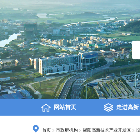
网站首页
走进高新
>
>
>
首页
市政府机构
揭阳高新技术产业开发区