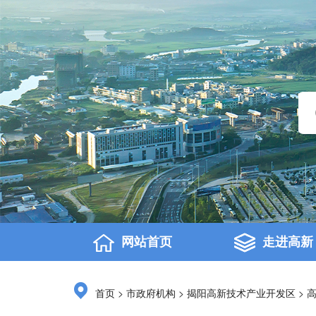
网站首页
走进高新
>
>
>
首页
市政府机构
揭阳高新技术产业开发区