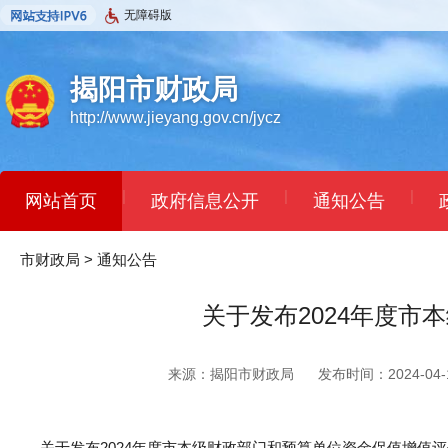
无障碍版
揭阳市财政局
http://www.jieyang.gov.cn/jycz
|
|
|
网站首页
政府信息公开
通知公告
市财政局
>
通知公告
关于发布2024年度
来源：揭阳市财政局
发布时间：2024-04-1
关于发布2024年度市本级财政部门和预算单位资金保值增值评价