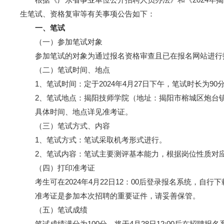
生笔试、资格复审等有关事项公告如下：
一、笔试
（一）参加笔试对象
参加笔试的对象为通过报名资格审查且已在报名网站进行
（二）笔试时间、地点
1、笔试时间：定于2024年4月27日下午，笔试时长为90
2、笔试地点：揭阳技师学院（地址：揭阳市榕城区炮台
具体时间、地点详见准考证。
（三）笔试方式、内容
1、笔试方式：笔试采取机考形式进行。
2、笔试内容：笔试主要测评基本能力，根据岗位性质对应
（四）打印准考证
考生可在2024年4月22日12：00后登录报名系统，自行
准考证是参加本次招聘的重要证件，请妥善保管。
（五）笔试成绩
笔试成绩满分为100分，将于4月28日12:00后在招聘