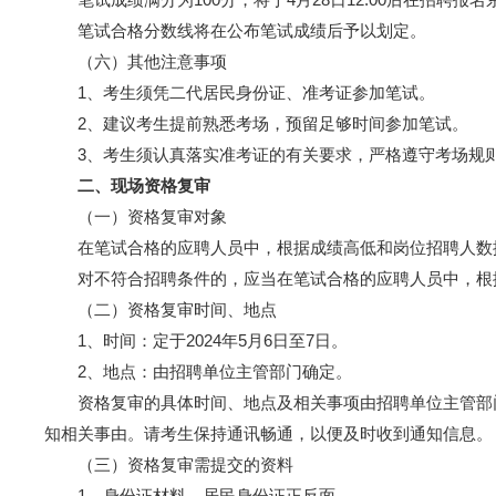
笔试合格分数线将在公布笔试成绩后予以划定。
（六）其他注意事项
1、考生须凭二代居民身份证、准考证参加笔试。
2、建议考生提前熟悉考场，预留足够时间参加笔试。
3、考生须认真落实准考证的有关要求，严格遵守考场规
二、现场资格复审
（一）资格复审对象
在笔试合格的应聘人员中，根据成绩高低和岗位招聘人数按1
对不符合招聘条件的，应当在笔试合格的应聘人员中，根
（二）资格复审时间、地点
1、时间：定于2024年5月6日至7日。
2、地点：由招聘单位主管部门确定。
资格复审的具体时间、地点及相关事项由招聘单位主管部门
知相关事由。请考生保持通讯畅通，以便及时收到通知信息。
（三）资格复审需提交的资料
1、身份证材料。居民身份证正反面。