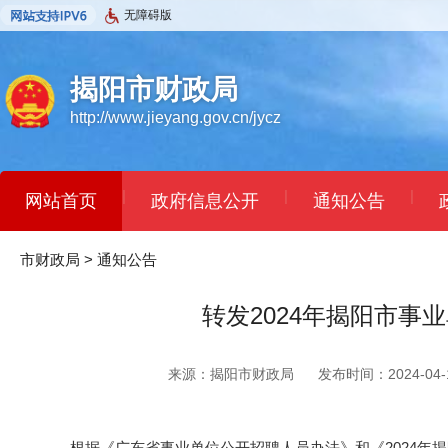
无障碍版
揭阳市财政局
http://www.jieyang.gov.cn/jycz
|
|
|
网站首页
政府信息公开
通知公告
市财政局
>
通知公告
转发2024年揭阳市
来源：揭阳市财政局
发布时间：2024-04-1
根据《广东省事业单位公开招聘人员办法》和《2024年揭