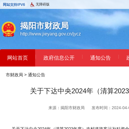
无障碍版
揭阳市财政局
http://www.jieyang.gov.cn/jycz
|
|
|
网站首页
政府信息公开
通知公告
市财政局
>
通知公告
关于下达中央2024年（清算2
来源：揭阳市财政局
发布时间：2024-04-0
关于下达中央2024年（清算2023年度）农村道路客运补贴资金