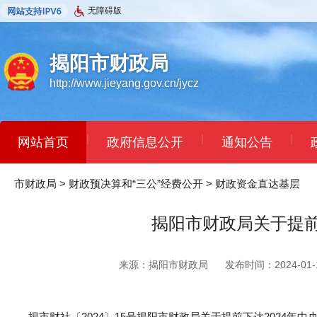
无障碍版
揭阳市财政局
http://www.jieyang.gov.cn/jycz
|
|
|
网站首页
政府信息公开
通知公告
市财政局
>
财政预决算和“三公”经费公开
>
财政资金直达基层
揭阳市财政局关于提前
来源：揭阳市财政局
发布时间：2024-01-1
揭市财社〔2024〕15号揭阳市财政局关于提前下达2024年中