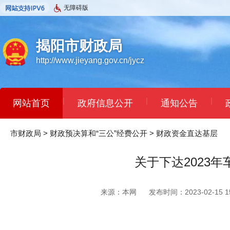
无障碍版
揭阳市财政局
http://www.jieyang.gov.cn/jycz
|
|
|
网站首页
政府信息公开
通知公告
市财政局
>
财政预决算和“三公”经费公开
>
财政资金直达基层
关于下达2023
来源：本网
发布时间：2023-02-15 15